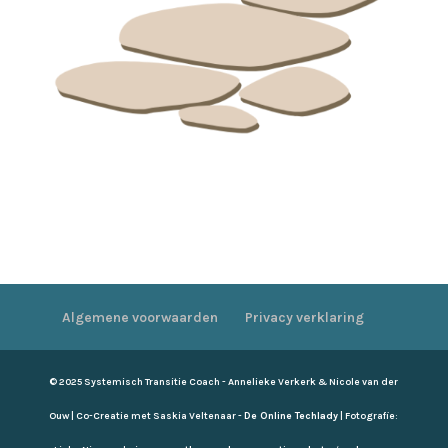
Algemene voorwaarden
Privacy verklaring
© 2025 Systemisch Transitie Coach - Annelieke Verkerk & Nicole van der
Ouw | Co-Creatie met Saskia Veltenaar -
De Online Techlady
| Fotografie: