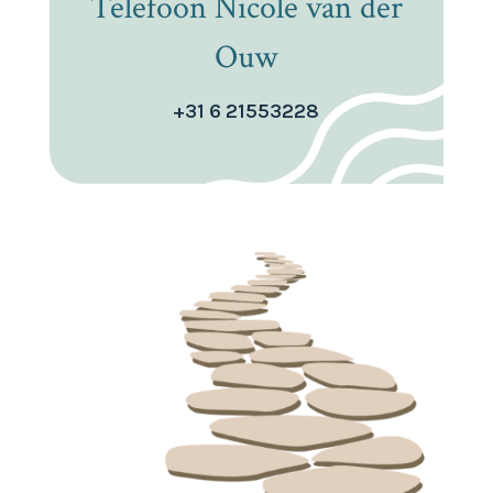
Telefoon Nicole van der
Ouw
+31 6 21553228