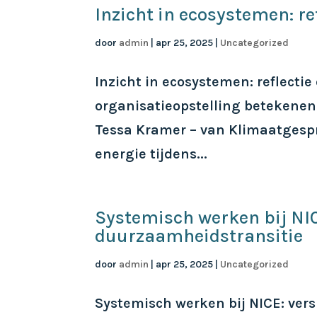
Inzicht in ecosystemen: re
door
admin
|
apr 25, 2025
|
Uncategorized
Inzicht in ecosystemen: reflecti
organisatieopstelling betekenen 
Tessa Kramer – van Klimaatgespr
energie tijdens...
Systemisch werken bij NIC
duurzaamheidstransitie
door
admin
|
apr 25, 2025
|
Uncategorized
Systemisch werken bij NICE: ver