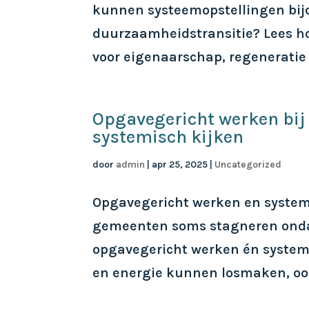
kunnen systeemopstellingen bijd
duurzaamheidstransitie? Lees h
voor eigenaarschap, regeneratie e
Opgavegericht werken bij
systemisch kijken
door
admin
|
apr 25, 2025
|
Uncategorized
Opgavegericht werken en system
gemeenten soms stagneren ondan
opgavegericht werken én system
en energie kunnen losmaken, ook