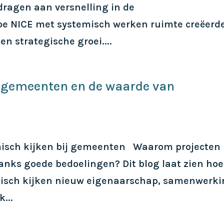
ragen aan versnelling in de
oe NICE met systemisch werken ruimte creëerd
n strategische groei....
 gemeenten en de waarde van
isch kijken bij gemeenten Waarom projecten 
ks goede bedoelingen? Dit blog laat zien hoe
isch kijken nieuw eigenaarschap, samenwerk
...