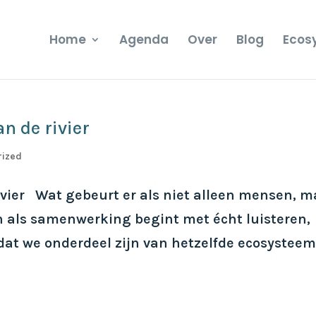
Home
Agenda
Over
Blog
Ecos
n de rivier
rized
ivier Wat gebeurt er als niet alleen mensen, m
En als samenwerking begint met écht luisteren,
at we onderdeel zijn van hetzelfde ecosystee