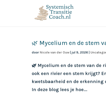
🌿 Mycelium en de stem va
door
Nicole van der Ouw
|
jul 9, 2026
|
Uncatego
🌿 Mycelium en de stem van de r
ook een rivier een stem krijgt? 
kwetsbaarheid en de erkenning d
In deze blog lees je hoe...