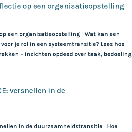
flectie op een organisatieopstelling
e op een organisatieopstelling Wat kan een
voor je rol in een systeemtransitie? Lees hoe
ekken – inzichten opdeed over taak, bedoeling
E: versnellen in de
snellen in de duurzaamheidstransitie Hoe